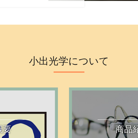
小出光学について
概要
商品