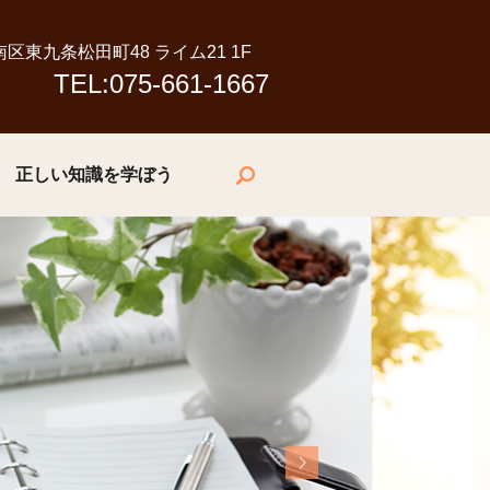
市南区東九条松田町48 ライム21 1F
TEL:075-661-1667
正しい知識を学ぼう
search