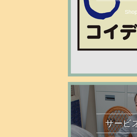
Sho
MOR
サービ