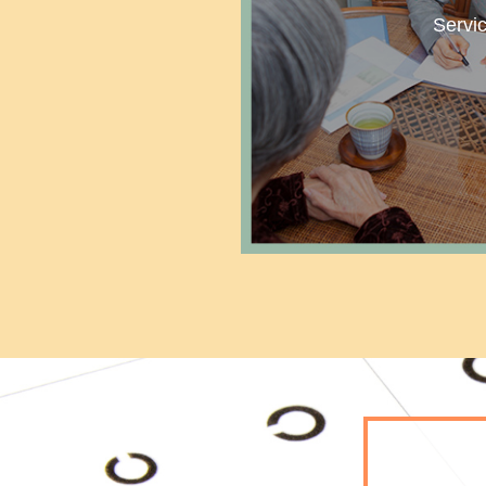
Servi
MOR