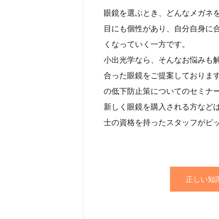
眼鏡を選ぶとき、どんなメガネ
目にも個性があり、自分自身に
くなっていく一方です。
小出光学なら、そんなお悩みも
合った眼鏡をご提案しておりま
の低下防止策についてのセミナ
新しく眼鏡を購入される方など
士の資格を持ったスタッフがピ
正しい知