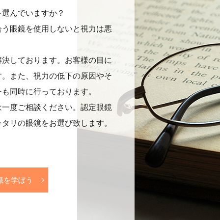
を選んでいますか？
合う眼鏡を使用しないと視力は悪
解決しております。お客様の目に
す。また、視力の低下の原因やそ
ーも同時に行っております。
は一度ご相談ください。認定眼鏡
ッタリの眼鏡をお選び致します。
識を学ぼう