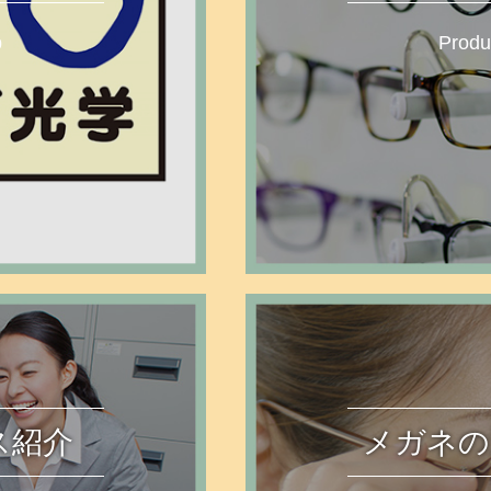
p
Produ
E
MOR
ス紹介
メガネの