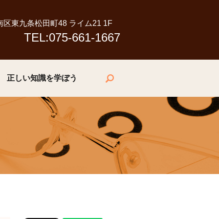
市南区東九条松田町48 ライム21 1F
TEL:075-661-1667
正しい知識を学ぼう
search